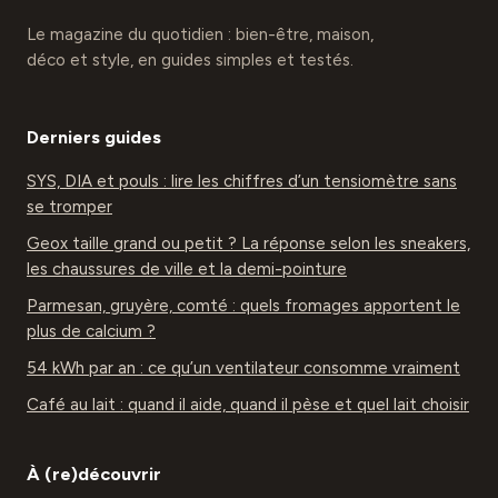
Le magazine du quotidien : bien-être, maison,
déco et style, en guides simples et testés.
Derniers guides
SYS, DIA et pouls : lire les chiffres d’un tensiomètre sans
se tromper
Geox taille grand ou petit ? La réponse selon les sneakers,
les chaussures de ville et la demi-pointure
Parmesan, gruyère, comté : quels fromages apportent le
plus de calcium ?
54 kWh par an : ce qu’un ventilateur consomme vraiment
Café au lait : quand il aide, quand il pèse et quel lait choisir
À (re)découvrir