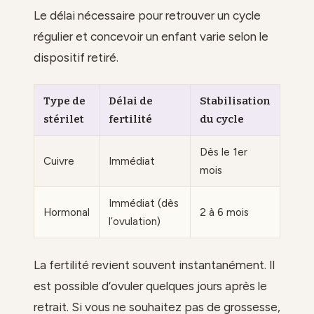
Le délai nécessaire pour retrouver un cycle
régulier et concevoir un enfant varie selon le
dispositif retiré.
Type de
Délai de
Stabilisation
stérilet
fertilité
du cycle
Dès le 1er
Cuivre
Immédiat
mois
Immédiat (dès
Hormonal
2 à 6 mois
l’ovulation)
La fertilité revient souvent instantanément. Il
est possible d’ovuler quelques jours après le
retrait. Si vous ne souhaitez pas de grossesse,