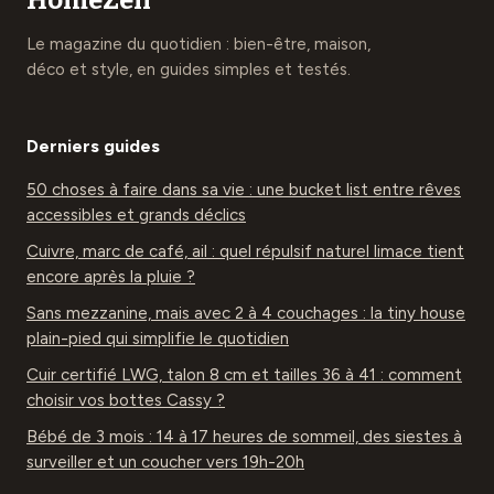
Le magazine du quotidien : bien-être, maison,
déco et style, en guides simples et testés.
Derniers guides
50 choses à faire dans sa vie : une bucket list entre rêves
accessibles et grands déclics
Cuivre, marc de café, ail : quel répulsif naturel limace tient
encore après la pluie ?
Sans mezzanine, mais avec 2 à 4 couchages : la tiny house
plain-pied qui simplifie le quotidien
Cuir certifié LWG, talon 8 cm et tailles 36 à 41 : comment
choisir vos bottes Cassy ?
Bébé de 3 mois : 14 à 17 heures de sommeil, des siestes à
surveiller et un coucher vers 19h-20h