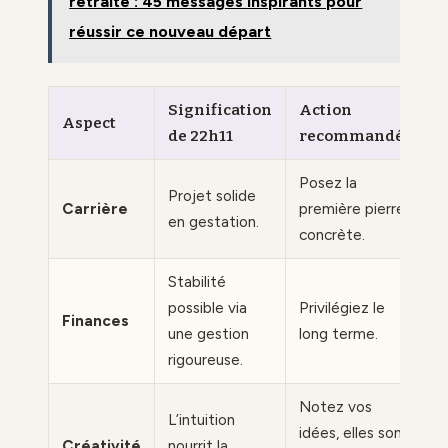
retraite : 45 messages inspirants pour
réussir ce nouveau départ
Signification
Action
Aspect
de 22h11
recommandée
Posez la
Projet solide
Carrière
première pierre
en gestation.
concrète.
Stabilité
possible via
Privilégiez le
Finances
une gestion
long terme.
rigoureuse.
Notez vos
L’intuition
idées, elles sont
Créativité
nourrit la