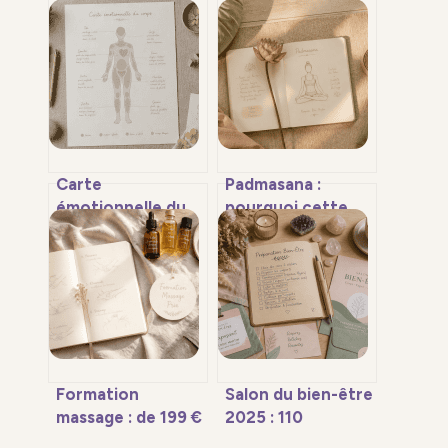
Carte
Padmasana :
émotionnelle du
pourquoi cette
corps : décryptez
posture de
vos tensions
méditation peut
physiques pour
briser vos genoux
libérer vos
et comment
blocages
l’aborder sans
risque
Formation
Salon du bien-être
massage : de 199 €
2025 : 110
à 5 000 €,
exposants et 4