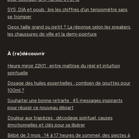
SYS, DIA et pouls : lire les chiffres d’un tensiomètre sans
se tromper
Geox taille grand ou petit ? La réponse selon les sneakers,
les chaussures de ville et la demi-pointure
À (re)découvrir
Heure miroir 22h11 : entre maîtrise du réel et intuition
spirituelle
Dosage des huiles essentielles : combien de gouttes pour
100ml ?
Souhaiter une bonne retraite : 45 messages inspirants
pour réussir ce nouveau départ
Douleur aux trapèzes : décodage spirituel, causes
émotionnelles et clés pour se libérer
Bébé de 3 mois : 14 à 17 heures de sommeil, des siestes à