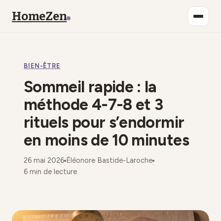
HomeZen
Bien-être
BIEN-ÊTRE
Lifestyle
Sommeil rapide : la
Maison
méthode 4-7-8 et 3
rituels pour s’endormir
Mode
en moins de 10 minutes
Déco
26 mai 2026
Éléonore Bastide-Laroche
·
·
6 min de lecture