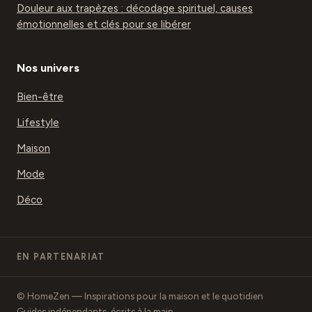
Douleur aux trapèzes : décodage spirituel, causes
émotionnelles et clés pour se libérer
Nos univers
Bien-être
Lifestyle
Maison
Mode
Déco
EN PARTENARIAT
© HomeZen — Inspirations pour la maison et le quotidien
Guides indépendants, écrits à la main.