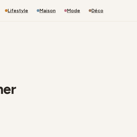
Lifestyle
Maison
Mode
Déco
mer