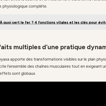
e physiologique complète.
À quoi sert le fer ? 4 fonctions vitales et les clés pour évit
faits multiples d’une pratique dyna
inyasa apporte des transformations visibles sur le plan phys
llicite l’ensemble des chaînes musculaires tout en exigeant 
effets sont globaux.