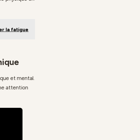
er la fatigue
mique
ique et mental.
une attention