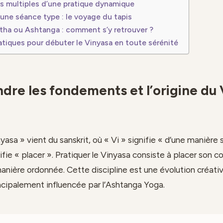
ts multiples d’une pratique dynamique
’une séance type : le voyage du tapis
tha ou Ashtanga : comment s’y retrouver ?
atiques pour débuter le Vinyasa en toute sérénité
re les fondements et l’origine du
asa » vient du sanskrit, où « Vi » signifie « d’une manière 
fie « placer ». Pratiquer le Vinyasa consiste à placer son c
anière ordonnée. Cette discipline est une évolution créativ
ncipalement influencée par l’Ashtanga Yoga.