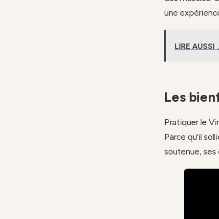
une expérienc
LIRE AUSSI
Les bien
Pratiquer le V
Parce qu’il so
soutenue, ses 