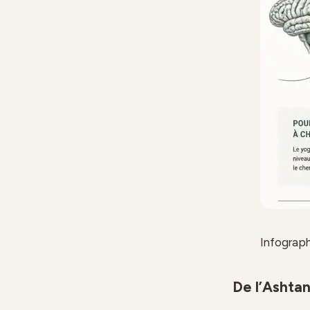
Infograph
De l’Ashtan