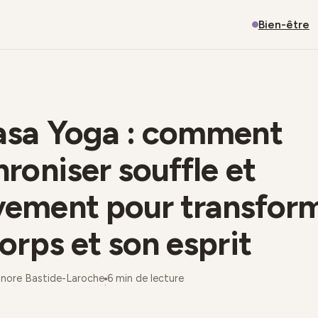
Bien-être
asa Yoga : comment
roniser souffle et
ement pour transfor
orps et son esprit
onore Bastide-Laroche
6 min de lecture
·