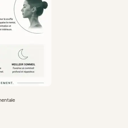
mentale