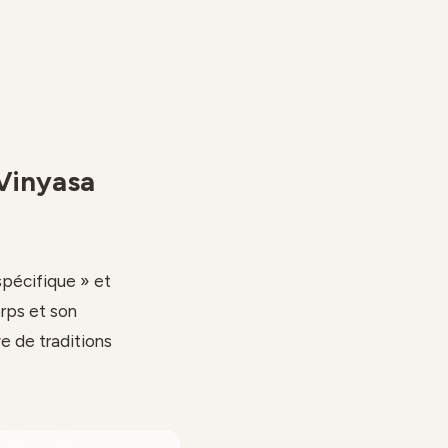
 Vinyasa
spécifique » et
orps et son
e de traditions