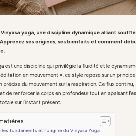
Vinyasa yoga, une discipline dynamique alliant souffle
pprenez ses origines, ses bienfaits et comment déb
e.
 est une discipline qui privilégie la fluidité et le dynamis
méditation en mouvement », ce style repose sur un principe 
n précise du mouvement sur la respiration. Ce flux continu,
et de renforcer le corps en profondeur tout en apaisant l’es
otale sur l’instant présent.
matières
les fondements et l’origine du Vinyasa Yoga