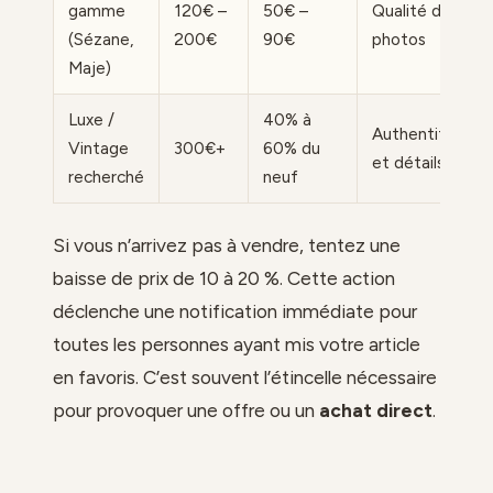
gamme
120€ –
50€ –
Qualité des
(Sézane,
200€
90€
photos
Maje)
Luxe /
40% à
Authentificatio
Vintage
300€+
60% du
et détails
recherché
neuf
Si vous n’arrivez pas à vendre, tentez une
baisse de prix de 10 à 20 %. Cette action
déclenche une notification immédiate pour
toutes les personnes ayant mis votre article
en favoris. C’est souvent l’étincelle nécessaire
pour provoquer une offre ou un
achat direct
.