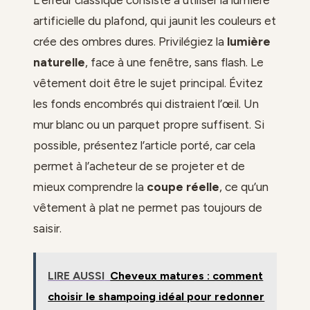
L’erreur classique consiste à utiliser la lumière
artificielle du plafond, qui jaunit les couleurs et
crée des ombres dures. Privilégiez la
lumière
naturelle
, face à une fenêtre, sans flash. Le
vêtement doit être le sujet principal. Évitez
les fonds encombrés qui distraient l’œil. Un
mur blanc ou un parquet propre suffisent. Si
possible, présentez l’article porté, car cela
permet à l’acheteur de se projeter et de
mieux comprendre la
coupe réelle
, ce qu’un
vêtement à plat ne permet pas toujours de
saisir.
LIRE AUSSI
Cheveux matures : comment
choisir le shampoing idéal pour redonner