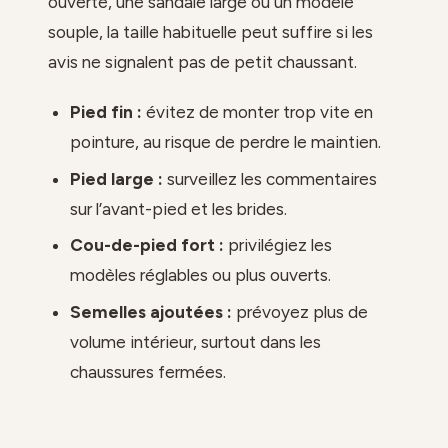
ouverte, une sandale large ou un modèle
souple, la taille habituelle peut suffire si les
avis ne signalent pas de petit chaussant.
Pied fin :
évitez de monter trop vite en
pointure, au risque de perdre le maintien.
Pied large :
surveillez les commentaires
sur l’avant-pied et les brides.
Cou-de-pied fort :
privilégiez les
modèles réglables ou plus ouverts.
Semelles ajoutées :
prévoyez plus de
volume intérieur, surtout dans les
chaussures fermées.