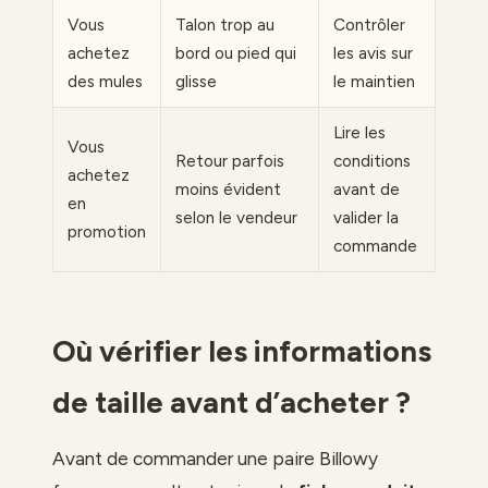
Vous
Talon trop au
Contrôler
achetez
bord ou pied qui
les avis sur
des mules
glisse
le maintien
Lire les
Vous
Retour parfois
conditions
achetez
moins évident
avant de
en
selon le vendeur
valider la
promotion
commande
Où vérifier les informations
de taille avant d’acheter ?
Avant de commander une paire Billowy