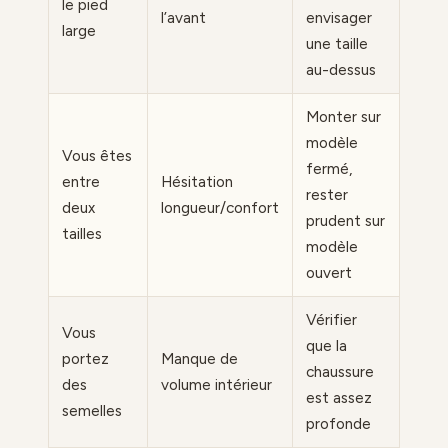
le pied
l’avant
envisager
large
une taille
au-dessus
Monter sur
modèle
Vous êtes
fermé,
entre
Hésitation
rester
deux
longueur/confort
prudent sur
tailles
modèle
ouvert
Vérifier
Vous
que la
portez
Manque de
chaussure
des
volume intérieur
est assez
semelles
profonde