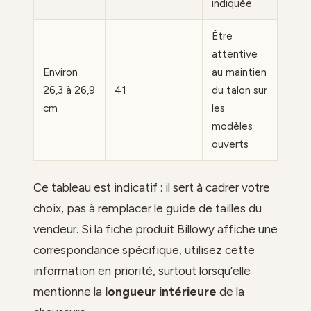
indiquée
Être
attentive
Environ
au maintien
26,3 à 26,9
41
du talon sur
cm
les
modèles
ouverts
Ce tableau est indicatif : il sert à cadrer votre
choix, pas à remplacer le guide de tailles du
vendeur. Si la fiche produit Billowy affiche une
correspondance spécifique, utilisez cette
information en priorité, surtout lorsqu’elle
mentionne la
longueur intérieure
de la