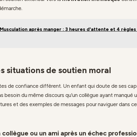
 démarche.
Musculation après manger : 3 heures d'attente et 4 règles
s situations de soutien moral
tes de confiance diffèrent. Un enfant qui doute de ses cap
pas besoin du même discours qu’un collègue ayant manqué 
ctures et des exemples de messages pour naviguer dans ce
n collègue ou un ami après un échec professi