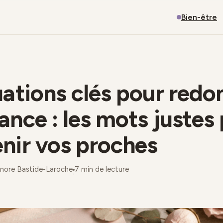
Bien-être
uations clés pour redo
ance : les mots justes
nir vos proches
onore Bastide-Laroche
7 min de lecture
·