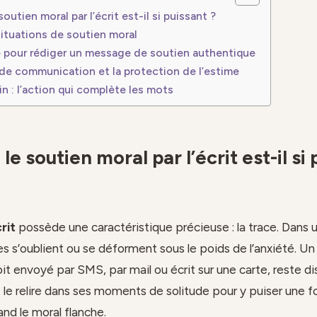
outien moral par l’écrit est-il si puissant ?
ituations de soutien moral
 pour rédiger un message de soutien authentique
de communication et la protection de l’estime
oin : l’action qui complète les mots
le soutien moral par l’écrit est-il si
rit
possède une caractéristique précieuse : la trace. Dan
oles s’oublient ou se déforment sous le poids de l’anxiété. 
soit envoyé par SMS, par mail ou écrit sur une carte, reste di
le relire dans ses moments de solitude pour y puiser une f
nd le moral flanche.