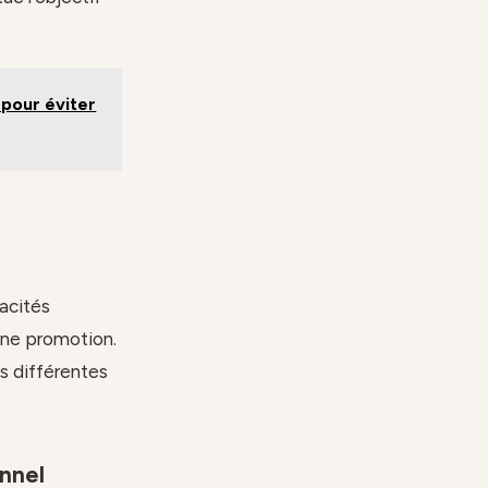
 pour éviter
acités
une promotion.
s différentes
onnel