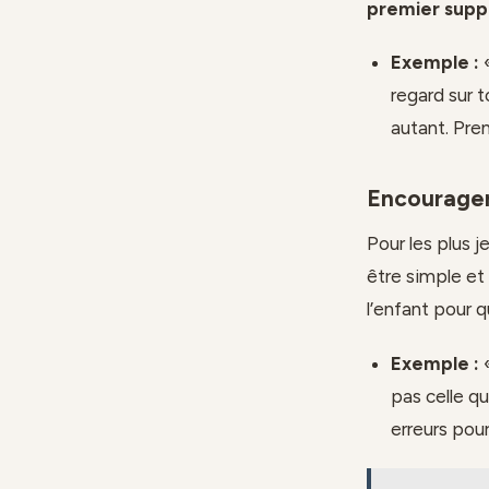
premier supp
Exemple :
«
regard sur 
autant. Pren
Encourager
Pour les plus j
être simple et 
l’enfant pour 
Exemple :
«
pas celle qu
erreurs pou