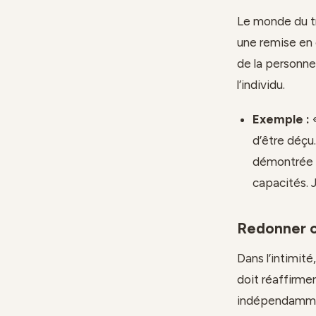
Le monde du t
une remise en
de la personne
l’individu.
Exemple :
«
d’être déçu.
démontrée s
capacités. J
Redonner c
Dans l’intimit
doit réaffirmer
indépendammen