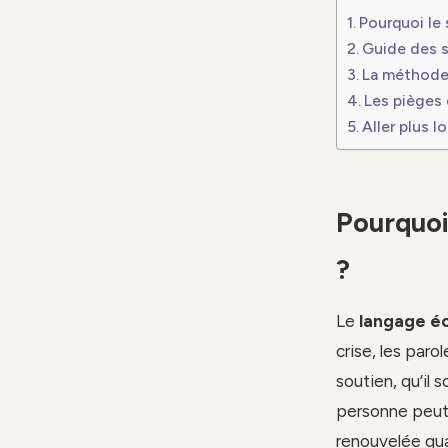
Pourquoi le s
Guide des s
La méthode
Les pièges 
Aller plus l
Pourquoi 
?
Le
langage éc
crise, les par
soutien, qu’il 
personne peut 
renouvelée qua