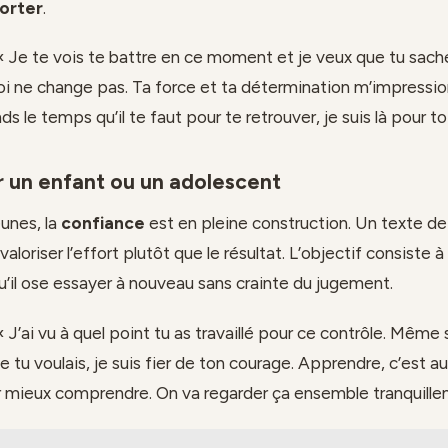
orter
.
 Je te vois te battre en ce moment et je veux que tu sac
toi ne change pas. Ta force et ta détermination m’impressi
ds le temps qu’il te faut pour te retrouver, je suis là pour toi
 un enfant ou un adolescent
eunes, la
confiance
est en pleine construction. Un texte de
valoriser l’effort plutôt que le résultat. L’objectif consiste à
qu’il ose essayer à nouveau sans crainte du jugement.
 J’ai vu à quel point tu as travaillé pour ce contrôle. Même s
e tu voulais, je suis fier de ton courage. Apprendre, c’est au
r mieux comprendre. On va regarder ça ensemble tranquille