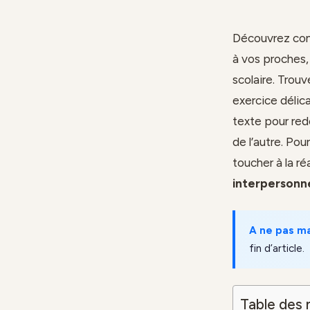
Découvrez com
à vos proches,
scolaire. Trouv
exercice délic
texte pour red
de l’autre. Pou
toucher à la r
interpersonn
A ne pas m
fin d’article.
Table des 