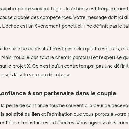
ravail impacte souvent l’ego. Un échec y est fréquemme
 cause globale des compétences. Votre message doit ici
di
. L’échec est un événement ponctuel, il ne définit pas le ta
 Je sais que ce résultat n’est pas celui que tu espérais, et 
 Mais n’oublie pas tout le chemin parcouru et l’expertise qu
ur le projet X. Ce n’est qu’un contretemps, pas une définit
e suis là si tu veux en discuter. »
onfiance à son partenaire dans le couple
é, la perte de confiance touche souvent à la peur de décevoi
 la
solidité du lien
et l’admiration que vous portez à votre 
t des circonstances extérieures. Vous agissez alors co