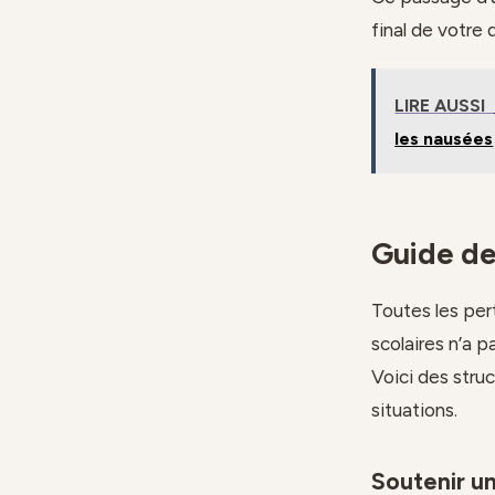
final de votre
LIRE AUSSI
les nausées
Guide de
Toutes les per
scolaires n’a 
Voici des stru
situations.
Soutenir u