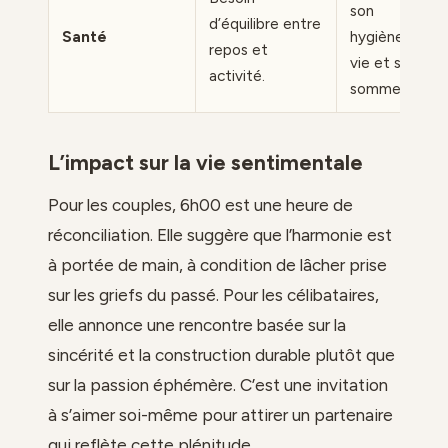
son
d’équilibre entre
Santé
hygiène de
repos et
vie et son
activité.
sommeil.
L’impact sur la vie sentimentale
Pour les couples, 6h00 est une heure de
réconciliation. Elle suggère que l’harmonie est
à portée de main, à condition de lâcher prise
sur les griefs du passé. Pour les célibataires,
elle annonce une rencontre basée sur la
sincérité et la construction durable plutôt que
sur la passion éphémère. C’est une invitation
à s’aimer soi-même pour attirer un partenaire
qui reflète cette plénitude.