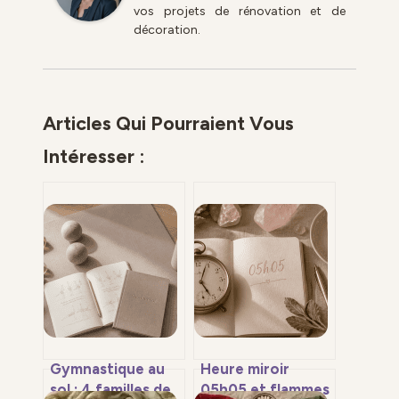
vos projets de rénovation et de
décoration.
Articles Qui Pourraient Vous
Intéresser :
Gymnastique au
Heure miroir
sol : 4 familles de
05h05 et flammes