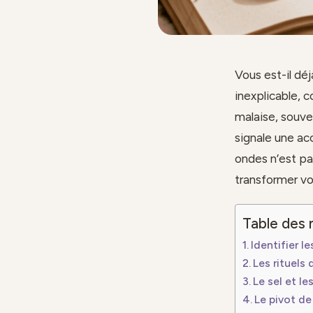
Vous est-il déj
inexplicable, c
malaise, souven
signale une ac
ondes n’est pa
transformer vo
Table des 
Identifier l
Les rituels
Le sel et le
Le pivot de 