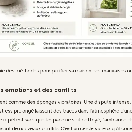
hie des méthodes pour purifier sa maison des mauvaises o
s émotions et des conflits
sent comme des éponges vibratoires. Une dispute intense,
 stress prolongé laissent des traces dans l’atmosphère d’une
répètent sans que l’espace ne soit nettoyé, l’ambiance d
sant de nouveaux conflits. C’est un cercle vicieux qu’il conv