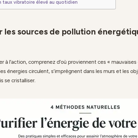
n taux vibratoire élevé au quotidien
er les sources de pollution énergéti
r à l’action, comprenez d’où proviennent ces « mauvaises
 les énergies circulent, s’imprègnent dans les murs et les obj
 se cristalliser.