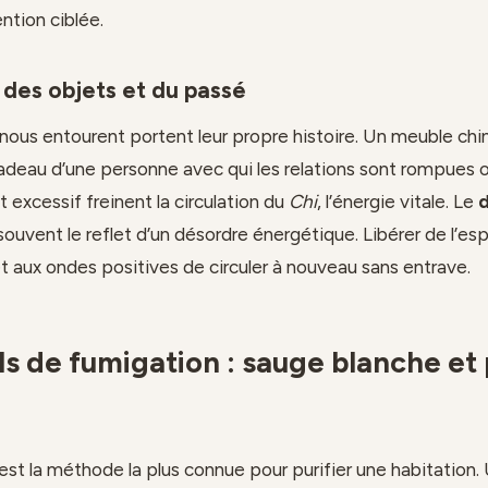
ntion ciblée.
 des objets et du passé
 nous entourent portent leur propre histoire. Un meuble chi
adeau d’une personne avec qui les relations sont rompues 
xcessif freinent la circulation du
Chi
, l’énergie vitale. Le
souvent le reflet d’un désordre énergétique. Libérer de l’es
et aux ondes positives de circuler à nouveau sans entrave.
els de fumigation : sauge blanche et
est la méthode la plus connue pour purifier une habitation. 