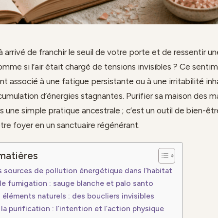
à arrivé de franchir le seuil de votre porte et de ressentir u
omme si l’air était chargé de tensions invisibles ? Ce senti
t associé à une fatigue persistante ou à une irritabilité inh
cumulation d’énergies stagnantes. Purifier sa maison des 
s une simple pratique ancestrale ; c’est un outil de bien-êt
tre foyer en un sanctuaire régénérant.
matières
es sources de pollution énergétique dans l’habitat
 de fumigation : sauge blanche et palo santo
s éléments naturels : des boucliers invisibles
la purification : l’intention et l’action physique