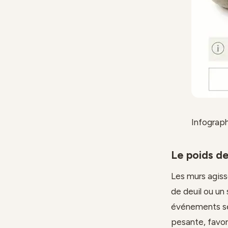
Infograp
Le poids de
Les murs agis
de deuil ou un
événements se 
pesante, favori