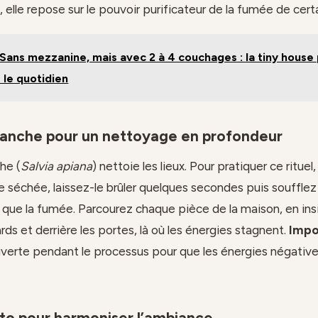
, elle repose sur le pouvoir purificateur de la fumée de cert
Sans mezzanine, mais avec 2 à 4 couchages : la tiny house 
e le quotidien
lanche pour un nettoyage en profondeur
he (
Salvia apiana
) nettoie les lieux. Pour pratiquer ce rituel
 séchée, laissez-le brûler quelques secondes puis soufflez
 que la fumée. Parcourez chaque pièce de la maison, en insi
ards et derrière les portes, là où les énergies stagnent.
Impo
verte pendant le processus pour que les énergies négativ
nto pour harmoniser l’ambiance