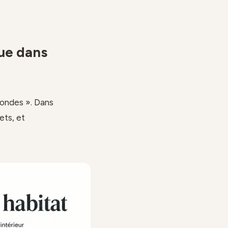
que dans
 ondes ». Dans
ets, et