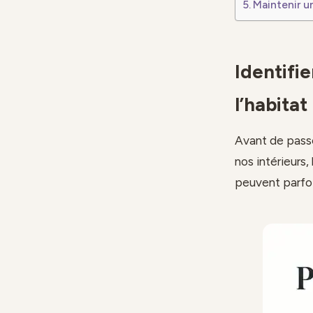
Maintenir u
Identifi
l’habitat
Avant de passe
nos intérieurs,
peuvent parfois