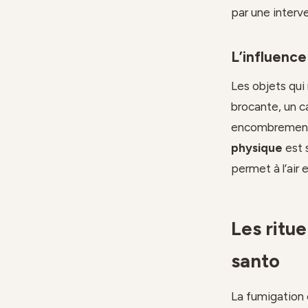
par une interve
L’influence
Les objets qui
brocante, un c
encombrement e
physique
est 
permet à l’air 
Les ritu
santo
La fumigation 