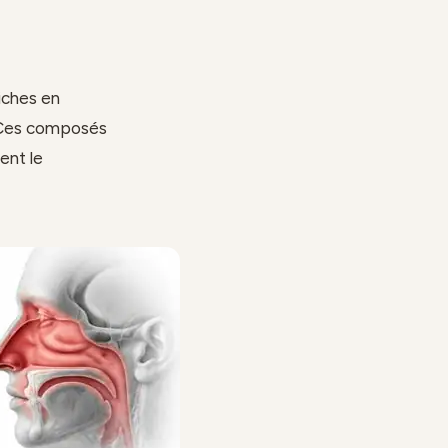
riches en
. Ces composés
ent le