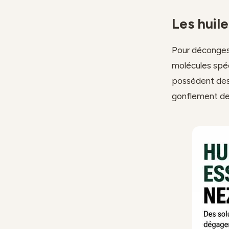
Les huile
Pour décongesti
molécules spéc
possèdent des 
gonflement des