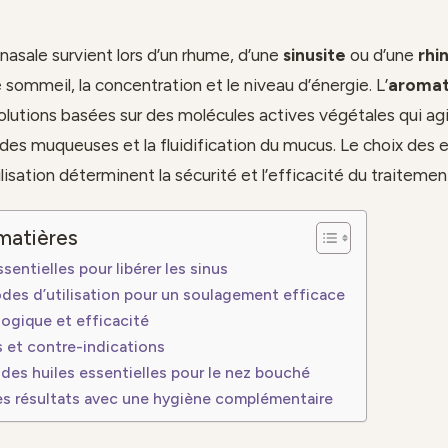
nasale survient lors d’un rhume, d’une
sinusite
ou d’une
rhi
e sommeil, la concentration et le niveau d’énergie. L’
aromat
lutions basées sur des molécules actives végétales qui agi
 des muqueuses et la fluidification du mucus. Le choix des 
lisation déterminent la sécurité et l’efficacité du traitemen
matières
ssentielles pour libérer les sinus
des d’utilisation pour un soulagement efficace
ogique et efficacité
 et contre-indications
des huiles essentielles pour le nez bouché
es résultats avec une hygiène complémentaire