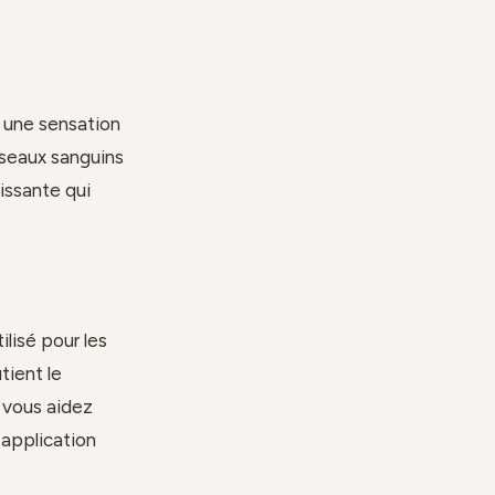
 une sensation
sseaux sanguins
uissante qui
tilisé pour les
tient le
, vous aidez
 application