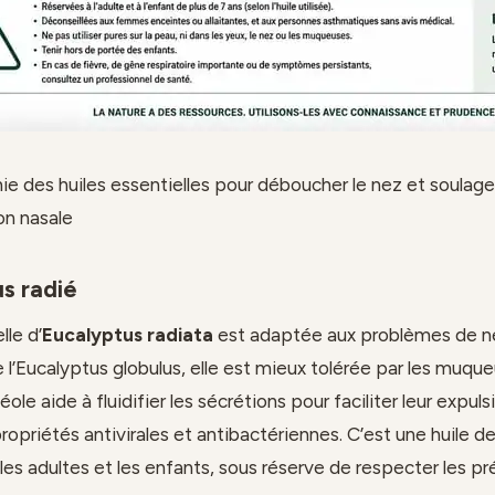
ie des huiles essentielles pour déboucher le nez et soulager
on nasale
s radié
lle d’
Eucalyptus radiata
est adaptée aux problèmes de n
 l’Eucalyptus globulus, elle est mieux tolérée par les muqu
ole aide à fluidifier les sécrétions pour faciliter leur expulsi
opriétés antivirales et antibactériennes. C’est une huile d
 les adultes et les enfants, sous réserve de respecter les p