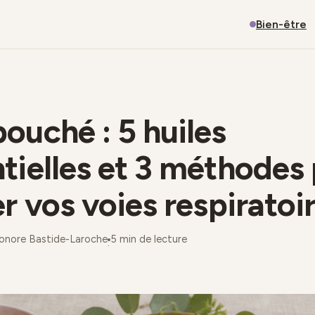
Bien-être
ouché : 5 huiles
tielles et 3 méthodes
er vos voies respiratoi
onore Bastide-Laroche
5 min de lecture
·