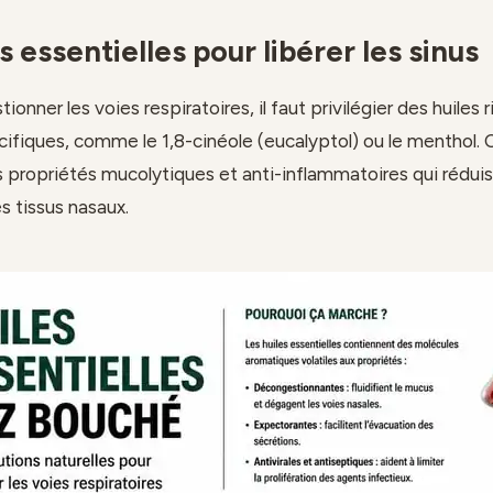
s essentielles pour libérer les sinus
onner les voies respiratoires, il faut privilégier des huiles 
ifiques, comme le 1,8-cinéole (eucalyptol) ou le menthol
propriétés mucolytiques et anti-inflammatoires qui réduis
 tissus nasaux.