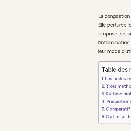
La congestion 
Elle perturbe l
propose des so
l’inflammation
leur mode d’uti
Table des 
Les huiles e
Trois métho
Rythme biol
Précautions
Comparatif 
Optimiser l