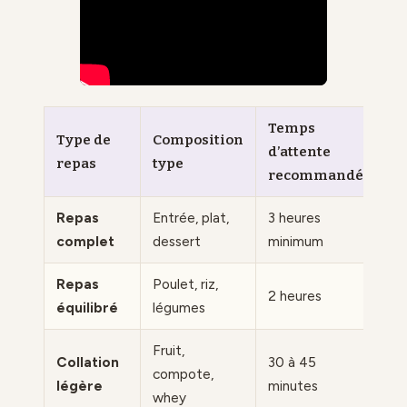
Temps
Type de
Composition
d’attente
repas
type
recommandé
Repas
Entrée, plat,
3 heures
complet
dessert
minimum
Repas
Poulet, riz,
2 heures
équilibré
légumes
Fruit,
Collation
30 à 45
compote,
légère
minutes
whey