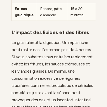
En-cas
Banane, pâte
15 à 20
glucidique
d’amande
minutes
L’impact des lipides et des fibres
Le gras ralentit la digestion. Un repas riche
peut rester dans l’estomac plus de 4 heures.
Si vous souhaitez vous entraîner rapidement,
évitez les fritures, les sauces crémeuses et
les viandes grasses. De même, une
consommation excessive de légumes
crucifères comme les brocolis ou de céréales
complètes juste avant la séance peut
provoquer des gaz et un inconfort intestinal
sous l’effet de la pression intra-abdominale