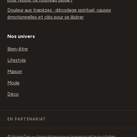
Douleur aux trapèzes : décodage spirituel, causes
émotionnelles et clés pour se libérer
Nos univers
Bien-être
Lifestyle
Maison
Mode
Déco
EN PARTENARIAT
© HomeZen — Inspirations pour la maison et le quotidien