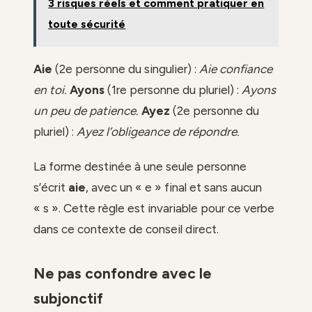
3 risques réels et comment pratiquer en
toute sécurité
Aie
(2e personne du singulier) :
Aie confiance
en toi.
Ayons
(1re personne du pluriel) :
Ayons
un peu de patience.
Ayez
(2e personne du
pluriel) :
Ayez l’obligeance de répondre.
La forme destinée à une seule personne
s’écrit
aie
, avec un « e » final et sans aucun
« s ». Cette règle est invariable pour ce verbe
dans ce contexte de conseil direct.
Ne pas confondre avec le
subjonctif