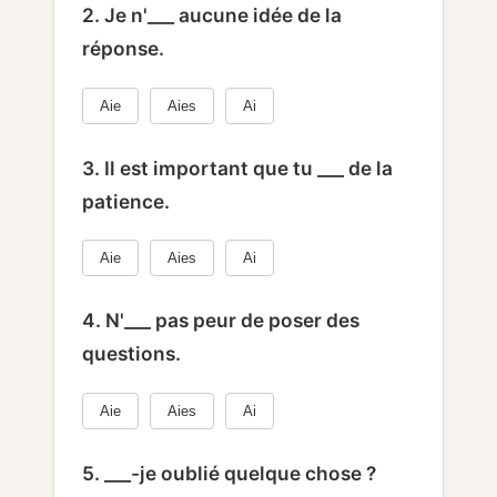
2. Je n'___ aucune idée de la
réponse.
Aie
Aies
Ai
3. Il est important que tu ___ de la
patience.
Aie
Aies
Ai
4. N'___ pas peur de poser des
questions.
Aie
Aies
Ai
5. ___-je oublié quelque chose ?