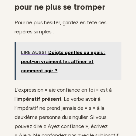
pour ne plus se tromper
Pour ne plus hésiter, gardez en tête ces
repères simples :
LIRE AUSSI
Doigts gonflés ou épais :
peut-on vraiment les affiner et
comment agir ?
L’expression « aie confiance en toi » est à
l’
impératif présent
. Le verbe avoir à
l’impératif ne prend jamais de « s » à la
deuxième personne du singulier. Si vous
pouvez dire « Ayez confiance », écrivez
« Aie ». Ne confondez pas avec le subjonctif