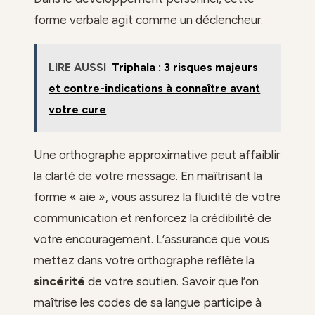
forme verbale agit comme un déclencheur.
LIRE AUSSI
Triphala : 3 risques majeurs
et contre-indications à connaître avant
votre cure
Une orthographe approximative peut affaiblir
la clarté de votre message. En maîtrisant la
forme « aie », vous assurez la fluidité de votre
communication et renforcez la crédibilité de
votre encouragement. L’assurance que vous
mettez dans votre orthographe reflète la
sincérité
de votre soutien. Savoir que l’on
maîtrise les codes de sa langue participe à