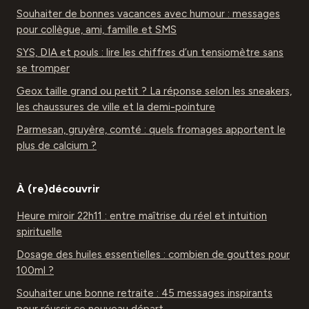
Souhaiter de bonnes vacances avec humour : messages
pour collègue, ami, famille et SMS
SYS, DIA et pouls : lire les chiffres d’un tensiomètre sans
se tromper
Geox taille grand ou petit ? La réponse selon les sneakers,
les chaussures de ville et la demi-pointure
Parmesan, gruyère, comté : quels fromages apportent le
plus de calcium ?
À (re)découvrir
Heure miroir 22h11 : entre maîtrise du réel et intuition
spirituelle
Dosage des huiles essentielles : combien de gouttes pour
100ml ?
Souhaiter une bonne retraite : 45 messages inspirants
pour réussir ce nouveau départ