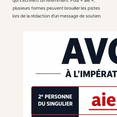
qui s’écrivent différemment. Pour « aie »,
plusieurs formes peuvent brouiller les pistes
lors de la rédaction d’un message de soutien.