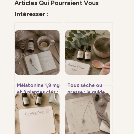
Articles Qui Pourraient Vous
Intéresser :
Mélatonine 1,9 mg
Toux sèche ou
et 3 plantes clés :
grasse : le guide
le protocole
des huiles
naturel pour des
essentielles pour
nuits complètes
respirer librement