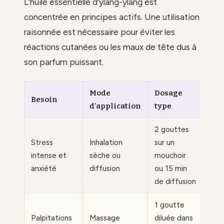
L’huile essentielle d’ylang-ylang est
concentrée en principes actifs. Une utilisation
raisonnée est nécessaire pour éviter les
réactions cutanées ou les maux de tête dus à
son parfum puissant.
Mode
Dosage
Besoin
d’application
type
2 gouttes
Stress
Inhalation
sur un
intense et
sèche ou
mouchoir
anxiété
diffusion
ou 15 min
de diffusion
1 goutte
Palpitations
Massage
diluée dans