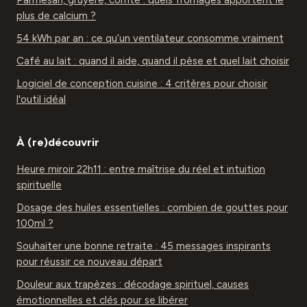
plus de calcium ?
54 kWh par an : ce qu’un ventilateur consomme vraiment
Café au lait : quand il aide, quand il pèse et quel lait choisir
Logiciel de conception cuisine : 4 critères pour choisir
l'outil idéal
À (re)découvrir
Heure miroir 22h11 : entre maîtrise du réel et intuition
spirituelle
Dosage des huiles essentielles : combien de gouttes pour
100ml ?
Souhaiter une bonne retraite : 45 messages inspirants
pour réussir ce nouveau départ
Douleur aux trapèzes : décodage spirituel, causes
émotionnelles et clés pour se libérer