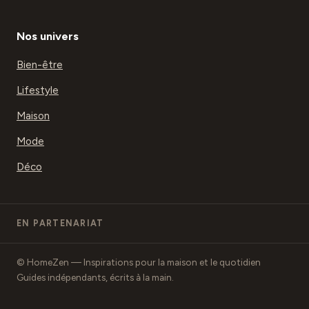
Nos univers
Bien-être
Lifestyle
Maison
Mode
Déco
EN PARTENARIAT
© HomeZen — Inspirations pour la maison et le quotidien
Guides indépendants, écrits à la main.