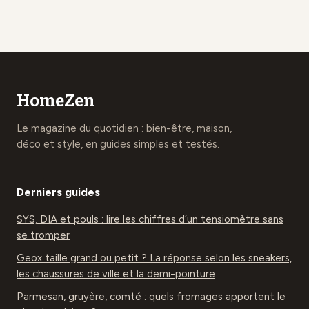
vos interactions
vivre au quotidien
en atouts de
carrière
HomeZen
Le magazine du quotidien : bien-être, maison,
déco et style, en guides simples et testés.
Derniers guides
SYS, DIA et pouls : lire les chiffres d’un tensiomètre sans
se tromper
Geox taille grand ou petit ? La réponse selon les sneakers,
les chaussures de ville et la demi-pointure
Parmesan, gruyère, comté : quels fromages apportent le