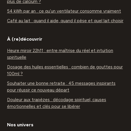
plus de calcium ?
54 kWh par an : ce qu’un ventilateur consomme vraiment
Café au lait : quand il aide, quand il pèse et quel lait choisir
À (re)découvrir
Heure miroir 22h11 : entre maîtrise du réel et intuition
spirituelle
Dosage des huiles essentielles : combien de gouttes pour
100ml ?
Souhaiter une bonne retraite : 45 messages inspirants
pour réussir ce nouveau départ
Douleur aux trapèzes : décodage spirituel, causes
émotionnelles et clés pour se libérer
Nos univers