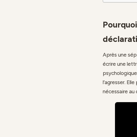
Pourquoi 
déclarat
Après une sépa
écrire une let
psychologique. 
l’agresser. Ell
nécessaire au d