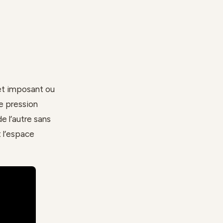
et imposant ou
e pression
e l’autre sans
 l’espace