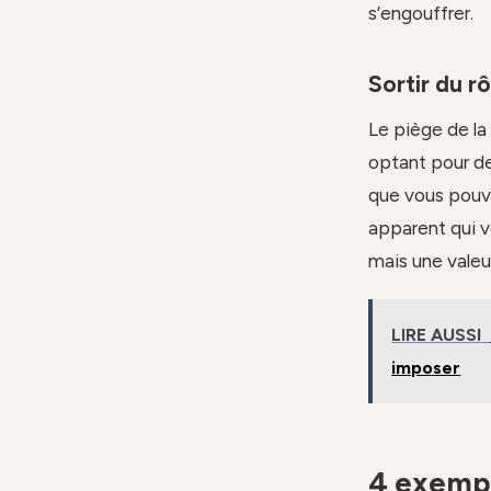
s’engouffrer.
Sortir du 
Le piège de la
optant pour de
que vous pouve
apparent qui v
mais une valeu
LIRE AUSSI
imposer
4 exempl