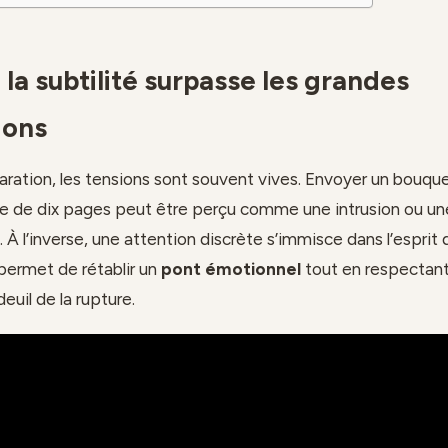
la subtilité surpasse les grandes
ions
ration, les tensions sont souvent vives. Envoyer un bouqu
tre de dix pages peut être perçu comme une intrusion ou un
À l’inverse, une attention discrète s’immisce dans l’esprit d
e permet de rétablir un
pont émotionnel
tout en respectant
euil de la rupture.