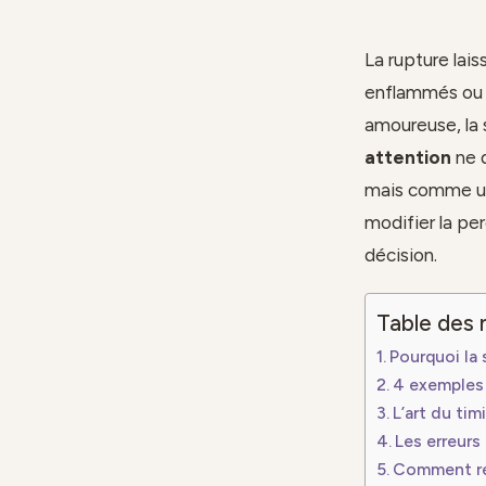
La rupture lais
enflammés ou 
amoureuse, la 
attention
ne 
mais comme une
modifier la per
décision.
Table des 
Pourquoi la 
4 exemples 
L’art du tim
Les erreurs
Comment réa