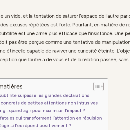
se un vide, et la tentation de saturer l’espace de l’autre p
des excuses répétées est forte. Pourtant, en matière de 
subtilité est une arme plus efficace que l’insistance. Une
pe
doit pas être perçue comme une tentative de manipulation
 étincelle capable de raviver une curiosité éteinte. L’obje
ception que l’autre a de vous et de la relation passée, sans 
matières
subtilité surpasse les grandes déclarations
concrets de petites attentions non intrusives
ing : quand agir pour maximiser l’impact ?
 fatales qui transforment l’attention en répulsion
gir si l’ex répond positivement ?