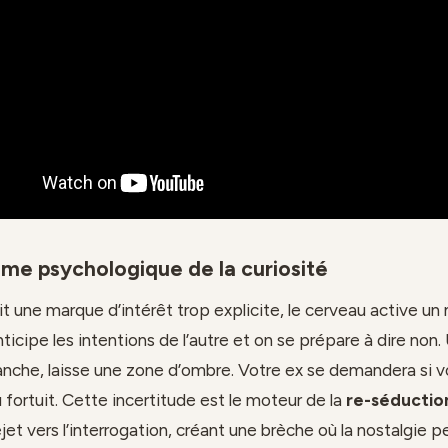
me psychologique de la curiosité
it une marque d’intérêt trop explicite, le cerveau active 
ticipe les intentions de l’autre et on se prépare à dire non
vanche, laisse une zone d’ombre. Votre ex se demandera si v
 fortuit. Cette incertitude est le moteur de la
re-séductio
ejet vers l’interrogation, créant une brèche où la nostalgie p