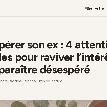
Bien-être
érer son ex : 4 attent
les pour raviver l’intér
paraître désespéré
onore Bastide-Laroche
6 min de lecture
·