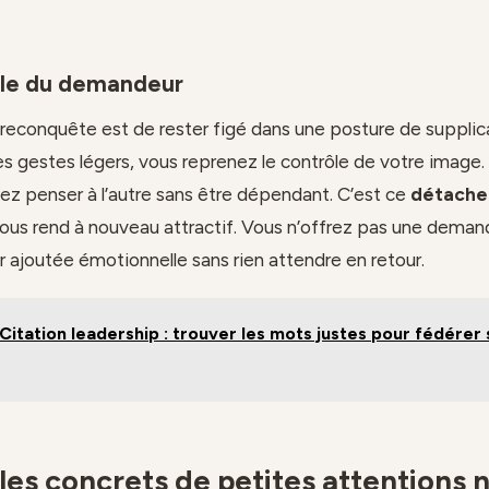
rôle du demandeur
 reconquête est de rester figé dans une posture de supplic
s gestes légers, vous reprenez le contrôle de votre image
z penser à l’autre sans être dépendant. C’est ce
détach
ous rend à nouveau attractif. Vous n’offrez pas une deman
r ajoutée émotionnelle sans rien attendre en retour.
Citation leadership : trouver les mots justes pour fédérer
es concrets de petites attentions 