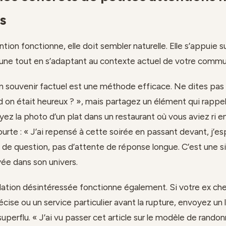
s
ntion fonctionne, elle doit sembler naturelle. Elle s’appuie s
une tout en s’adaptant au contexte actuel de votre commu
n souvenir factuel est une méthode efficace. Ne dites pas 
 on était heureux ? », mais partagez un élément qui rappel
z la photo d’un plat dans un restaurant où vous aviez ri 
urte : « J’ai repensé à cette soirée en passant devant, j’e
s de question, pas d’attente de réponse longue. C’est une s
ée dans son univers.
tion désintéressée fonctionne également. Si votre ex che
cise ou un service particulier avant la rupture, envoyez un l
perflu. « J’ai vu passer cet article sur le modèle de rando