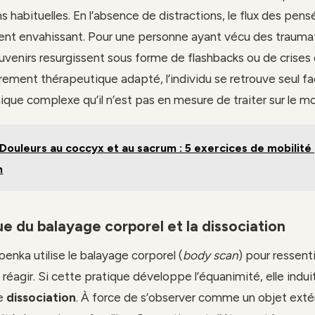
s habituelles. En l’absence de distractions, le flux des pen
ient envahissant. Pour une personne ayant vécu des traum
ouvenirs resurgissent sous forme de flashbacks ou de crises 
ement thérapeutique adapté, l’individu se retrouve seul fa
ique complexe qu’il n’est pas en mesure de traiter sur le 
Douleurs au coccyx et au sacrum : 5 exercices de mobilité 
n
e du balayage corporel et la dissociation
nka utilise le balayage corporel (
body scan
) pour ressent
réagir. Si cette pratique développe l’équanimité, elle indui
e
dissociation
. À force de s’observer comme un objet extér