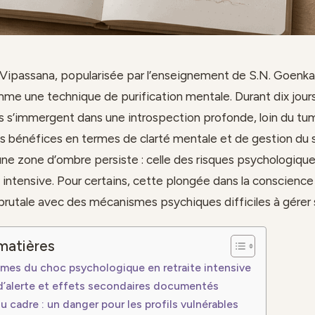
Vipassana, popularisée par l’enseignement de S.N. Goenka
e une technique de purification mentale. Durant dix jours
ts s’immergent dans une introspection profonde, loin du tu
les bénéfices en termes de clarté mentale et de gestion du 
e zone d’ombre persiste : celle des risques psychologiques 
 intensive. Pour certains, cette plongée dans la conscienc
brutale avec des mécanismes psychiques difficiles à gérer 
matières
mes du choc psychologique en retraite intensive
d’alerte et effets secondaires documentés
du cadre : un danger pour les profils vulnérables