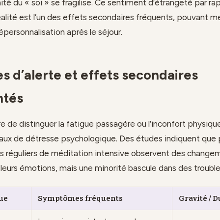
ité du « soi » se fragilise. Ce sentiment d’étrangeté par ra
réalité est l’un des effets secondaires fréquents, pouvant m
personnalisation après le séjour.
es d’alerte et effets secondaires
tés
re de distinguer la fatigue passagère ou l’inconfort physiqu
naux de détresse psychologique. Des études indiquent que
s réguliers de méditation intensive observent des changem
leurs émotions, mais une minorité bascule dans des trouble
ue
Symptômes fréquents
Gravité / 