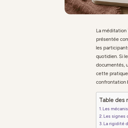
La méditation 
présentée comm
les participan
quotidien. Si 
documentés, un
cette pratique
confrontation 
Table des 
Les mécanis
Les signes 
La rigidité 