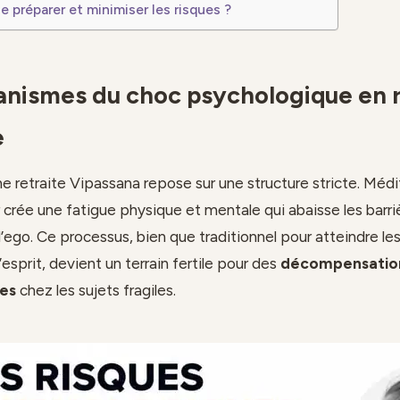
préparer et minimiser les risques ?
nismes du choc psychologique en r
e
ne retraite Vipassana repose sur une structure stricte. Médi
r crée une fatigue physique et mentale qui abaisse les barri
 l’ego. Ce processus, bien que traditionnel pour atteindre l
esprit, devient un terrain fertile pour des
décompensatio
es
chez les sujets fragiles.