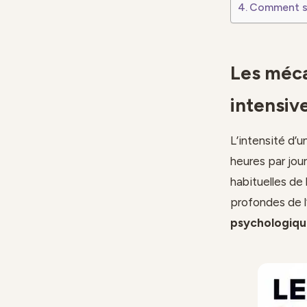
Comment se 
Les méca
intensiv
L’intensité d’u
heures par jou
habituelles de
profondes de l’
psychologiqu