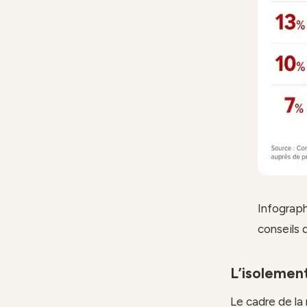
Infograph
conseils 
L’isolemen
Le cadre de la