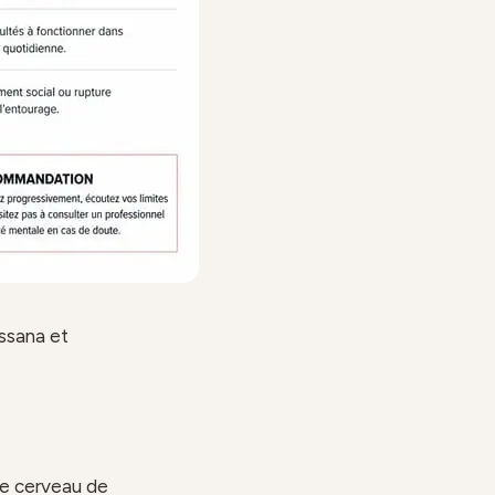
ssana et
 le cerveau de