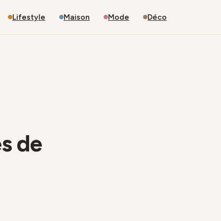
Lifestyle
Maison
Mode
Déco
es de