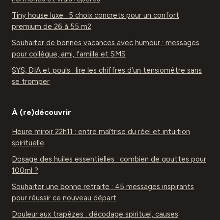
Tiny house luxe : 5 choix concrets pour un confort
premium de 26 à 55 m2
Souhaiter de bonnes vacances avec humour : messages
pour collègue, ami, famille et SMS
SYS, DIA et pouls : lire les chiffres d’un tensiomètre sans
se tromper
À (re)découvrir
Heure miroir 22h11 : entre maîtrise du réel et intuition
spirituelle
Dosage des huiles essentielles : combien de gouttes pour
100ml ?
Souhaiter une bonne retraite : 45 messages inspirants
pour réussir ce nouveau départ
Douleur aux trapèzes : décodage spirituel, causes