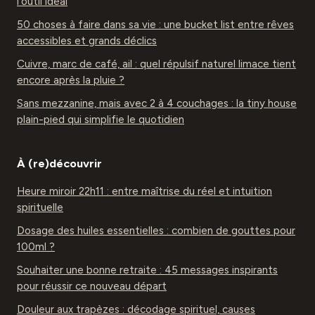
l'outil idéal
50 choses à faire dans sa vie : une bucket list entre rêves
accessibles et grands déclics
Cuivre, marc de café, ail : quel répulsif naturel limace tient
encore après la pluie ?
Sans mezzanine, mais avec 2 à 4 couchages : la tiny house
plain-pied qui simplifie le quotidien
À (re)découvrir
Heure miroir 22h11 : entre maîtrise du réel et intuition
spirituelle
Dosage des huiles essentielles : combien de gouttes pour
100ml ?
Souhaiter une bonne retraite : 45 messages inspirants
pour réussir ce nouveau départ
Douleur aux trapèzes : décodage spirituel, causes